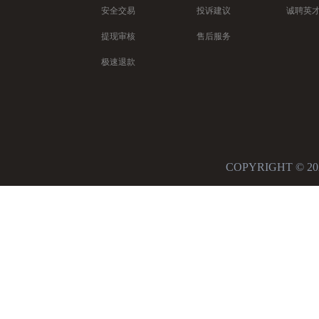
安全交易
投诉建议
诚聘英
提现审核
售后服务
极速退款
COPYRIGHT 