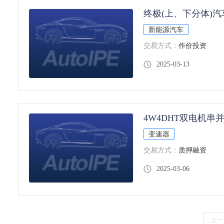
终极(上、下分体)汽
新能源汽车
交易方式：
作价投资
2025-03-13
4W4DHT双电机串
变速器
交易方式：
质押融资
2025-03-06
上一