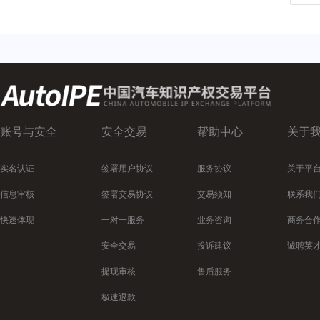
账号与安全
安全交易
帮助中心
关于
实名认证
签署用户协议
服务协议
关于平
信息审核
签署交易协议
交易须知
联系我
快速体现
一对一服务
业务咨询
商务合
安全交易
投诉建议
诚聘英
提现审核
售后服务
极速退款